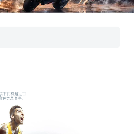
8旗下拥有超过百
育种类及赛事。