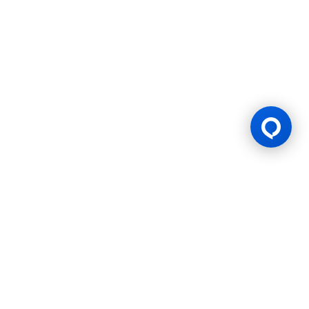
Malaysia
牌照