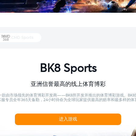
CMD Sports
BK8 Sports
亚洲信誉最高的线上体育博彩
rts是一款由市场领先的体育博彩开发商——BK8所开发并推出的体育博彩游戏。BK
客服专员全年365天备勤，24小时待命为全球玩家提供最高的赔率和最多样的体
进入游戏