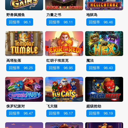
野兽疯捕鱼
力量之书
地狱岛
回报率
96.1
回报率
96.11
回报率
96.46
高塔坠落
红胡子埃里克
魔法
回报率
96.25
回报率
96.95
回报率
96.43
侏罗纪派对
飞天猫
超级抢劫
回报率
96.47
回报率
96.17
回报率
96.19