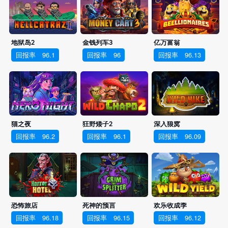
地狱岛2
金钱列车3
亿万富翁
回报率
96.1
回报率
96
回报率
96.13
猫之夜
狂野矮子2
深入狼窝
回报率
96.2
回报率
96.1
回报率
96.09
恐怖旅店
死神的预言
欢乐收成季
回报率
96.18
回报率
96.15
回报率
96.12