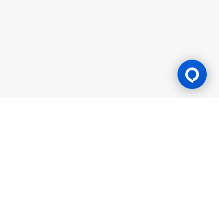
游戏许可证