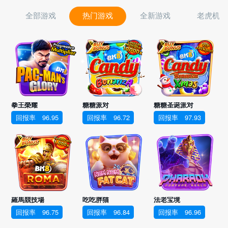
全部游戏
热门游戏
全新游戏
老虎机
拳王榮耀
糖糖派对
糖糖圣诞派对
回报率
96.95
回报率
96.72
回报率
97.93
羅馬競技場
吃吃胖猫
法老宝境
回报率
96.75
回报率
96.84
回报率
96.96