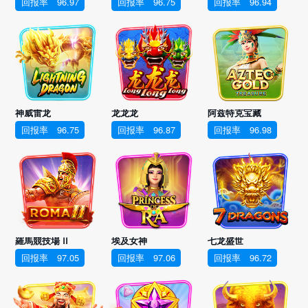
回报率
96.97
回报率
96.75
回报率
96.94
神威雷龙
龙龙龙
阿兹特克宝藏
回报率
96.75
回报率
96.87
回报率
96.98
羅馬競技場 II
埃及女神
七龙盛世
回报率
97.05
回报率
97.06
回报率
96.72