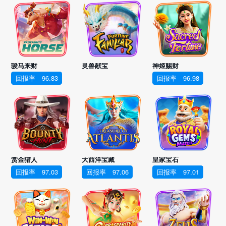
骏马来财
灵兽献宝
神姬赐财
回报率
96.83
回报率
96.98
赏金猎人
大西洋宝藏
皇家宝石
回报率
97.03
回报率
97.06
回报率
97.01