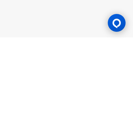
游戏许可证
BK8 由 Mettlemind Tech Ltd.（注册号：15779）运营，注册地址
位于科摩罗联盟安茹安自治岛穆察穆都市Hamchako区。BK8持有
科摩罗联盟安茹安自治岛政府颁发的合法牌照（许可证号：ALSI-
202504032-FI2），并受其监管。BK8已通过全部监管合规审查，
获得法律授权可开展一切机会游戏与投注活动。