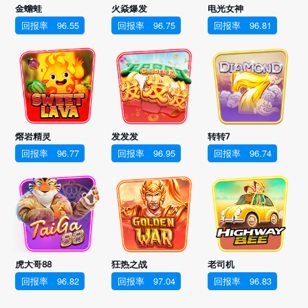
金蟾蛙
火焱爆发
电光女神
回报率
96.55
回报率
96.75
回报率
96.81
熔岩精灵
发发发
转转7
回报率
96.77
回报率
96.95
回报率
96.74
虎大哥88
狂热之战
老司机
回报率
96.82
回报率
97.04
回报率
96.83