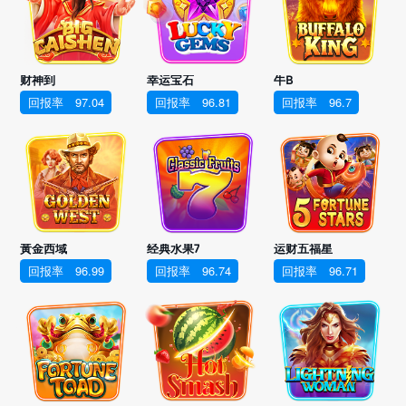
财神到
幸运宝石
牛B
回报率
97.04
回报率
96.81
回报率
96.7
黃金西域
经典水果7
运财五福星
回报率
96.99
回报率
96.74
回报率
96.71