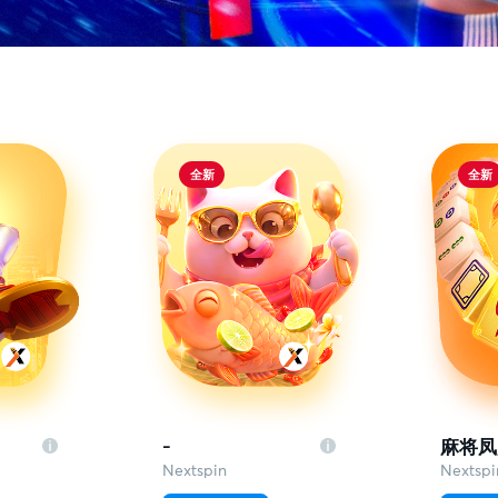
全新
全新
-
麻将凤
Nextspin
Nextspi