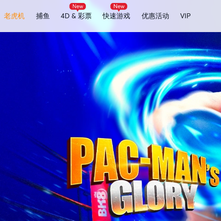
老虎机
捕鱼
4D & 彩票
快速游戏
优惠活动
VIP