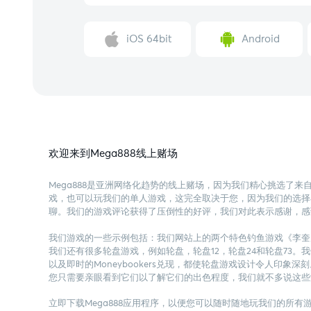
iOS 64bit
Android
欢迎来到Mega888线上赌场
Mega888是亚洲网络化趋势的线上赌场，因为我们精心挑选了
戏，也可以玩我们的单人游戏，这完全取决于您，因为我们的选择
聊。我们的游戏评论获得了压倒性的好评，我们对此表示感谢，感谢
我们游戏的一些示例包括：我们网站上的两个特色钓鱼游戏《李奎
我们还有很多轮盘游戏，例如轮盘，轮盘12，轮盘24和轮盘73
以及即时的Moneybookers兑现，都使轮盘游戏设计令人
您只需要亲眼看到它们以了解它们的出色程度，我们就不多说这些
立即下载Mega888应用程序，以便您可以随时随地玩我们的所