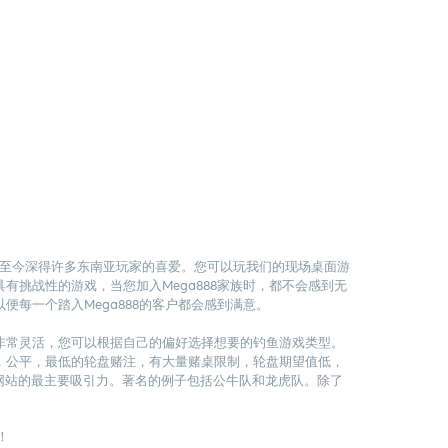
创建至今深得许多东南亚玩家的喜爱。您可以玩我们的现场桌面游
挑战性的游戏，当您加入Mega888家族时，都不会感到无
每一个踏入Mega888的客户都会感到满意。
非常灵活，您可以根据自己的偏好选择想要的钓鱼游戏类型。
好，公平，最低的轮盘赌注，有大量赌桌限制，轮盘期望值低，
们网站的最主要吸引力。著名的例子包括公牛队和龙虎队。除了
！