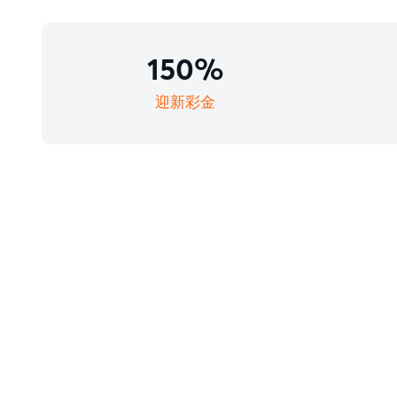
150%
迎新彩金