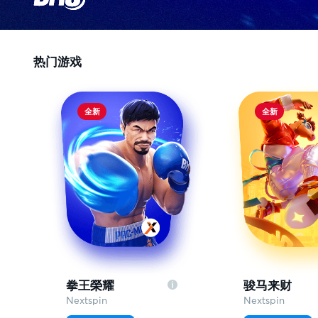
热门游戏
全新
全新
拳王榮耀
骏马来财
Nextspin
Nextspin