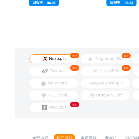
回报率
回报率
96.95
96.83
热门
热门
Nextspin
Pragmatic Play
热门
热门
Playtech
Lucky365
Habanero
FastSpin
YGGDrasil
Dragoon Soft
全新
Microslot
全部游戏
热门游戏
全新游戏
老虎机
街机游