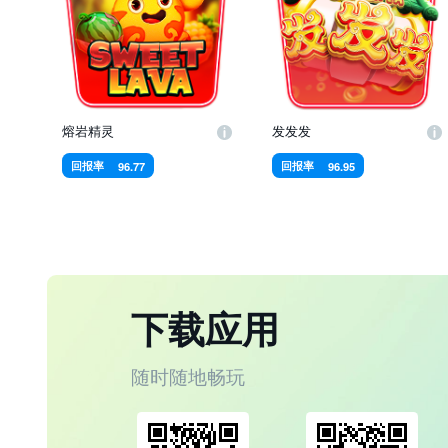
熔岩精灵
发发发
回报率
回报率
96.77
96.95
下载应用
随时随地畅玩