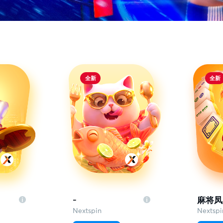
全新
全新
-
麻将凤
Nextspin
Nextspi