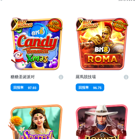
糖糖圣诞派对
羅馬競技場
回报率
回报率
97.93
96.75