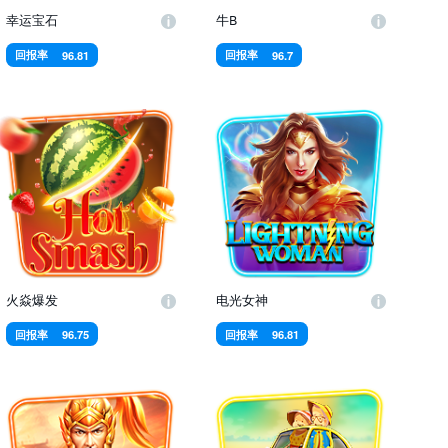
幸运宝石
牛B
回报率
回报率
96.81
96.7
火焱爆发
电光女神
回报率
回报率
96.75
96.81