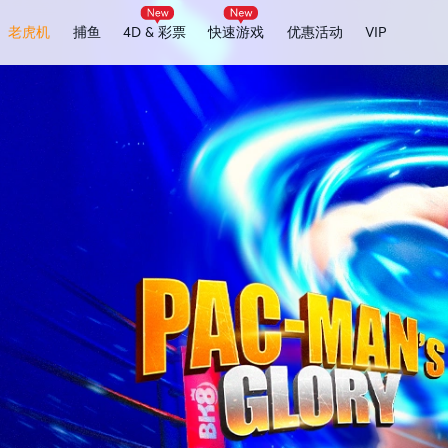
老虎机
捕鱼
4D & 彩票
快速游戏
优惠活动
VIP