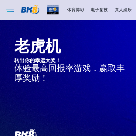
体育博彩
电子竞技
真人娱乐
老虎机
转出你的幸运大奖！
体验最高回报率游戏，赢取丰
厚奖励！