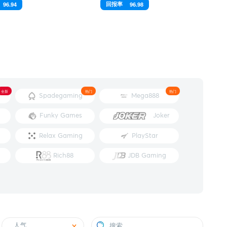
回报率
96.94
96.98
全新
热门
热门
Spadegaming
Mega888
Funky Games
Joker
Relax Gaming
PlayStar
Rich88
JDB Gaming
人气