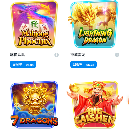
麻将凤凰
神威雷龙
回报率
回报率
96.94
96.75