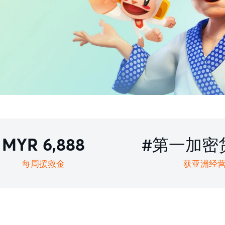
MYR 6,888
#第一加密
每周援救金
获亚洲经