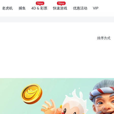
老虎机
捕鱼
4D & 彩票
快速游戏
优惠活动
VIP
排序方式