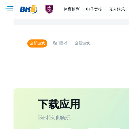
体育博彩
电子竞技
真人娱乐
全部游戏
热门游戏
全新游戏
下载应用
随时随地畅玩