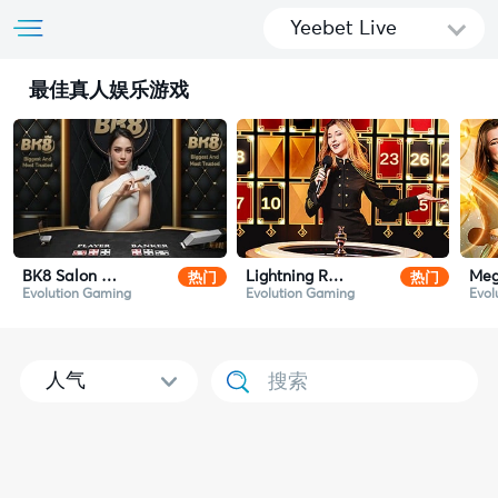
Yeebet Live
最佳真人娱乐游戏
热门
热门
BK8 Salon Prive Baccarat
Lightning Roulette
Meg
Evolution Gaming
Evolution Gaming
Evol
人气