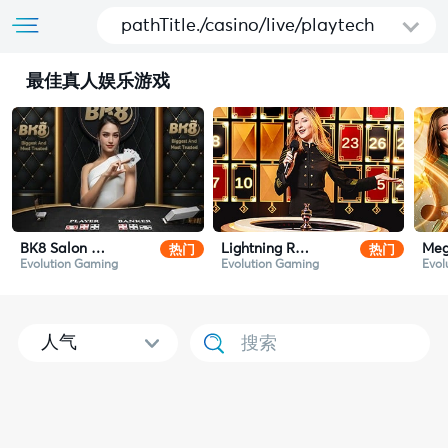
pathTitle./casino/live/playtech
最佳真人娱乐游戏
热门
热门
BK8 Salon Prive Baccarat
Lightning Roulette
Meg
Evolution Gaming
Evolution Gaming
Evol
人气