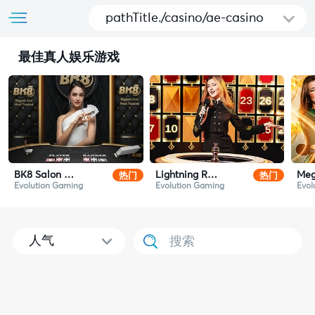
pathTitle./casino/ae-casino
最佳真人娱乐游戏
热门
热门
BK8 Salon Prive Baccarat
Lightning Roulette
Meg
Evolution Gaming
Evolution Gaming
Evol
人气