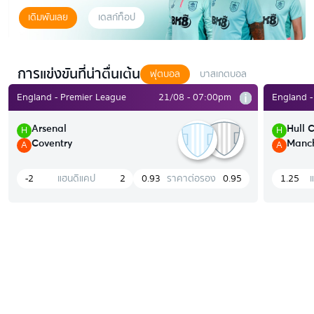
เดิมพันเลย
เดสก์ท็อป
การแข่งขันที่น่าตื่นเต้น
ฟุตบอล
บาสเกตบอล
England - Premier League
21/08 - 07:00pm
England -
H
H
Arsenal
Hull C
A
A
Coventry
Manch
-2
แฮนดิแคป
2
0.93
ราคาต่อรอง
0.95
1.25