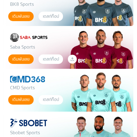
BK8 Sports
เดิมพันเลย
เดสก์ท็อป
Saba Sports
เดิมพันเลย
เดสก์ท็อป
CMD Sports
เดิมพันเลย
เดสก์ท็อป
Sbobet Sports