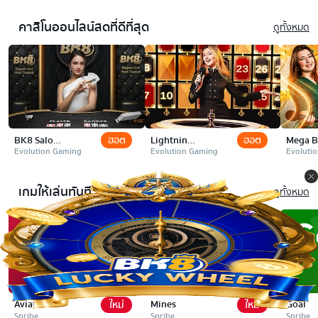
คาสิโนออนไลน์สดที่ดีที่สุด
ดูทั้งหมด
ฮอต
ฮอต
BK8 Salon Prive Baccarat
Lightning Roulette
Mega B
Evolution Gaming
Evolution Gaming
Evoluti
เกมให้เล่นทันที
ดูทั้งหมด
ใหม่
ใหม่
Aviator
Mines
Goal
Spribe
Spribe
Spribe