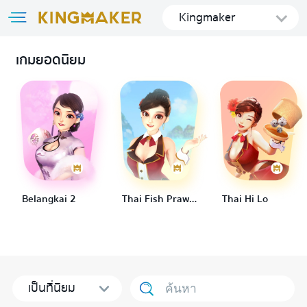
Kingmaker
เกมยอดนิยม
Belangkai 2
Thai Fish Prawn Crab
Thai Hi Lo
เป็นที่นิยม