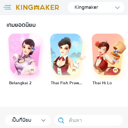
Kingmaker
เกมยอดนิยม
Belangkai 2
Thai Fish Prawn Crab
Thai Hi Lo
เป็นที่นิยม