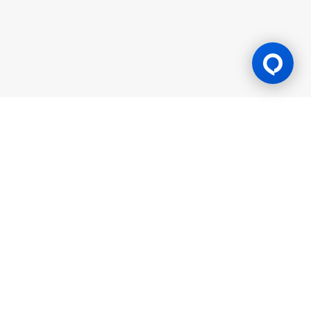
ใบอนุญาตเกม
BK8 ดำเนินการโดยบริษัท Mettlemind Tech Ltd. หมายเลขจดทะเบียน
15779 ที่อยู่จดทะเบียน: ฮัมชาโก, เมืองมูตซามูดู, เกาะอองฌวน , สหภาพคอ
โมโรส BK8ได้รับใบอนุญาตและอยู่ภายใต้การกำกับดูแลโดยรัฐบาลเกาะอองฌ
วน สหภาพคอโมโรส ภายใต้ใบอนุญาตเลขที่ ALSI-202504032-FI2 BK8
ปฏิบัติตามข้อกำหนดและกฎระเบียบทางกฎหมายอย่างเคร่งครัด และได้รับ