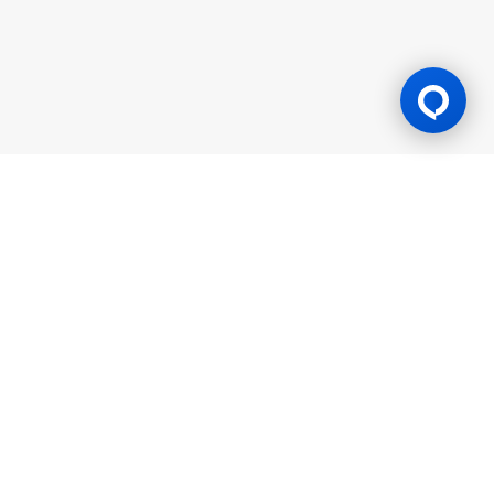
ใบอนุญาตเกม
BK8 ดำเนินการโดยบริษัท Mettlemind Tech Ltd. หมายเลขจดทะเบียน
15779 ที่อยู่จดทะเบียน: ฮัมชาโก, เมืองมูตซามูดู, เกาะอองฌวน , สหภาพคอ
โมโรส BK8ได้รับใบอนุญาตและอยู่ภายใต้การกำกับดูแลโดยรัฐบาลเกาะอองฌ
วน สหภาพคอโมโรส ภายใต้ใบอนุญาตเลขที่ ALSI-202504032-FI2 BK8
ปฏิบัติตามข้อกำหนดและกฎระเบียบทางกฎหมายอย่างเคร่งครัด และได้รับ