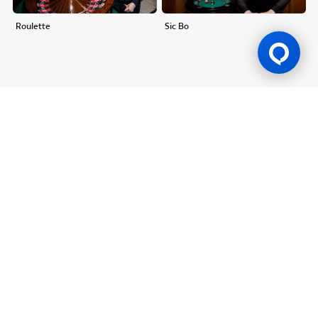
Roulette
Sic Bo
ใบอนุญาตเกม
BK8 ดำเนินการโดยบริษัท Mettlemind Tech Ltd. หมายเลขจดทะเบียน
15779 ที่อยู่จดทะเบียน: ฮัมชาโก, เมืองมูตซามูดู, เกาะอองฌวน , สหภาพคอ
โมโรส BK8ได้รับใบอนุญาตและอยู่ภายใต้การกำกับดูแลโดยรัฐบาลเกาะอองฌ
วน สหภาพคอโมโรส ภายใต้ใบอนุญาตเลขที่ ALSI-202504032-FI2 BK8
ปฏิบัติตามข้อกำหนดและกฎระเบียบทางกฎหมายอย่างเคร่งครัด และได้รับ
อนุญาตให้ดำเนินกิจกรรมการเดิมพันทุกประเภทอย่างถูกต้องตามกฎหมาย