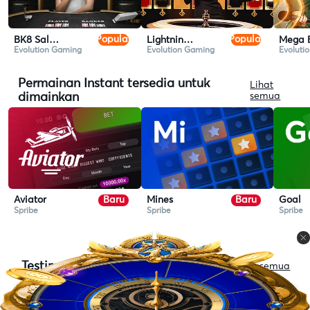
Popular
Popular
BK8 Salon Prive Baccarat
Lightning Roulette
Mega B
Evolution Gaming
Evolution Gaming
Evoluti
Permainan Instant tersedia untuk
Lihat
dimainkan
semua
Baru
Baru
Aviator
Mines
Goal
Spribe
Spribe
Spribe
Testimoni
Lihat semua