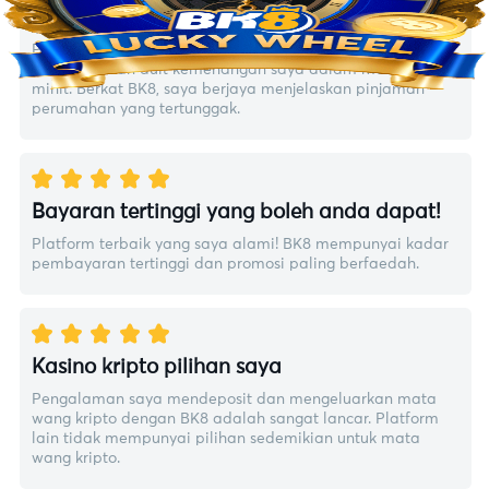
Pengeluaran yang sangat pantas
Pengeluaran BK8 adalah sangat pantas. Saya dapat
mengeluarkan duit kemenangan saya dalam masa 15
minit. Berkat BK8, saya berjaya menjelaskan pinjaman
perumahan yang tertunggak.
Bayaran tertinggi yang boleh anda dapat!
Platform terbaik yang saya alami! BK8 mempunyai kadar
pembayaran tertinggi dan promosi paling berfaedah.
Kasino kripto pilihan saya
Pengalaman saya mendeposit dan mengeluarkan mata
wang kripto dengan BK8 adalah sangat lancar. Platform
lain tidak mempunyai pilihan sedemikian untuk mata
wang kripto.