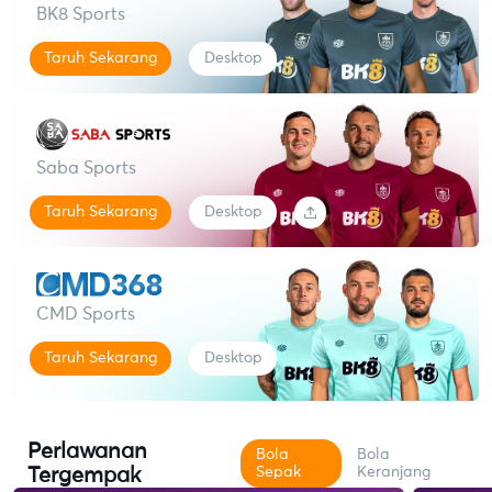
BK8 Sports
Taruh Sekarang
Desktop
Saba Sports
Taruh Sekarang
Desktop
CMD Sports
Taruh Sekarang
Desktop
Perlawanan
Bola
Bola
Tergempak
Sepak
Keranjang​