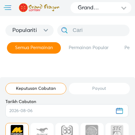
Grand
Dragon
Populariti
Semua Permainan
Permainan Popular
Perm
Keputusan Cabutan
Payout
Tarikh Cabutan
2026-08-06