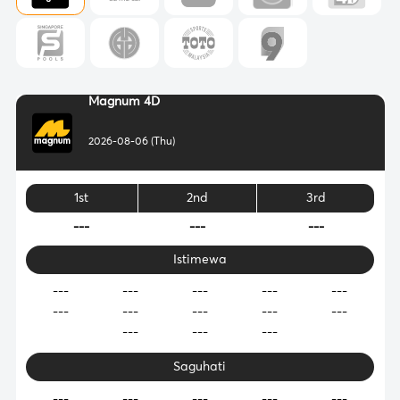
Magnum 4D
2026-08-06 (Thu)
1st
2nd
3rd
---
---
---
Istimewa
---
---
---
---
---
---
---
---
---
---
---
---
---
Saguhati
---
---
---
---
---