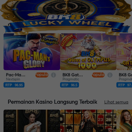
Permainan Popular Yang Kami Suka
Lihat semua
Popular
Popular
Pac-Man's Glory
BK8 Gates of Olympus 1000
Nextspin
Pragmatic
Pragmat
RTP
96.95
RTP
96.5
RTP
97
Permainan Kasino Langsung Terbaik
Lihat semua