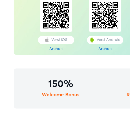
Versi iOS
Versi Android
Arahan
Arahan
150%
Welcome Bonus
R