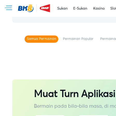
Sukan
E-Sukan
Kasino
Slo
Semua Permainan
Permainan Popular
Permaina
Muat Turn Aplikasi
Bermain pada bila-bila masa, di m