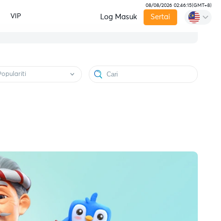
08/08/2026 02:46:15
(
GMT+8
)
VIP
Log Masuk
Sertai
Populariti