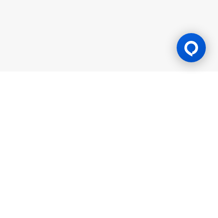
Lesen Permainan
BK8 diuruskan oleh Mettlemind Tech Ltd., nombor pendaftaran:
15779, dengan alamat berdaftar di Hamchako, Mutsamudu,
Pulau Autonomi Anjouan, Kesatuan Comoros. BK8 berlesen dan
dikawal selia oleh Kerajaan Pulau Autonomi Anjouan, Kesatuan
Comoros dan beroperasi dengan Lesen No.: ALSI-202504032-
FI2. BK8 telah mematuhi semua keperluan peraturan dan