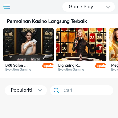
Game Play
Permainan Kasino Langsung Terbaik
Popular
Popular
BK8 Salon Prive Baccarat
Lightning Roulette
Meg
Evolution Gaming
Evolution Gaming
Evol
Populariti