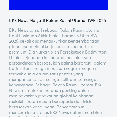
BK8 News Menjadi Rakan Rasmi Utama BWF 2026
BK8 News tampil sebagai Rakan Rasmi Utama
bagi Pusingan Akhir Piala Thomas & Uber BWF
2026, sekali gus mengukuhkan pengembangan
globalnya melalui kerjasama sukan bertaraf
premium. Dianjurkan oleh Persekutuan Badminton
Dunia, kejohanan ini merupakan salah satu
pertandingan berpasukan paling berprestij dalam
badminton, menghimpunkan negara-negara
terbaik dunia dalam satu pentas yang
mempamerkan persaingan elit dan semangat
kebangsaan. Sebagai Rakan Rasmi Utamai, BK8
News memainkan peranan penting dalam
meningkatkan jangkauan global kejohanan
melalui liputan media bersepadu dan inisiatif
berasaskan kandungan. Pencapaian ini
mencerminkan fokus BK8 News dalam membina