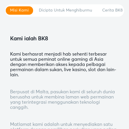
Misi Kami
Dicipta Untuk Menghiburmu
Cerita BK8
Kami ialah BK8
Kami berhasrat menjadi hab sehenti terbesar
untuk semua peminat online gaming di Asia
dengan memberikan akses kepada pelbagai
permainan dalam sukan, live kasino, slot dan lain-
lain.
Berpusat di Malta, pasukan kami di seluruh dunia
berusaha untuk membina laman web permainan
yang terintegrasi menggunakan teknologi
canggih.
Matlamat kami adalah untuk menyediakan satu