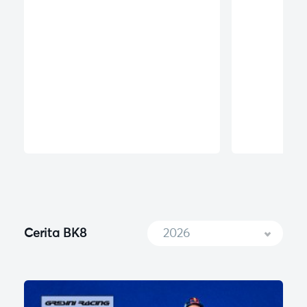
Cerita BK8
2026